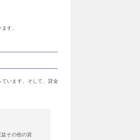
います。
っています。そして、貸金
収益その他の資