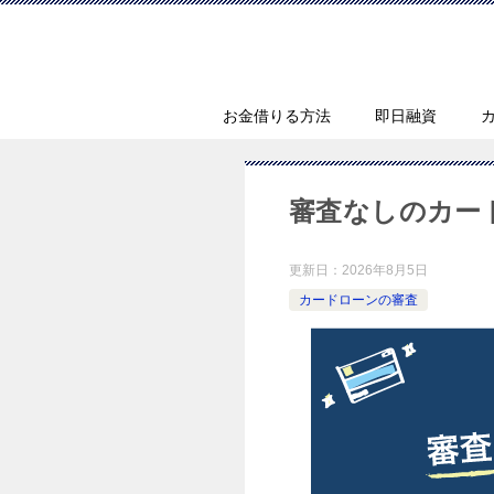
お金借りる方法
即日融資
審査なしのカー
更新日：
2026年8月5日
カードローンの審査