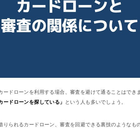
カードローンを利用する場合、審査を避けて通ることはでき
カードローンを探している」
という人も多いでしょう。
借りられるカードローン、審査を回避できる裏技のようなも