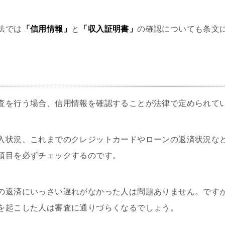
法では
「信用情報」
と
「収入証明書」
の確認についても条文
査を行う場合、信用情報を確認することが法律で定められて
入状況、これまでのクレジットカードやローンの返済状況な
項目を必ずチェックするのです。
の返済にいっさい遅れがなかった人は問題ありません。です
を起こした人は審査に通りづらくなるでしょう。