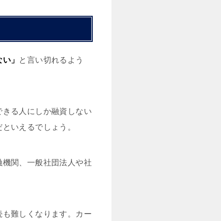
ない」
と言い切れるよう
できる人にしか融資しない
だといえるでしょう。
融機関、一般社団法人や社
続も難しくなります。カー