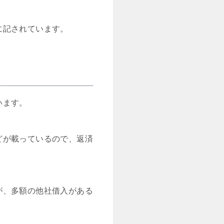
に記されています。
います。
どが載っているので、返済
が、多額の他社借入がある