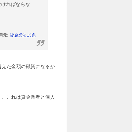
なければならな
用元:
貸金業法13条
超えた金額の融資になるか
う。これは貸金業者と個人