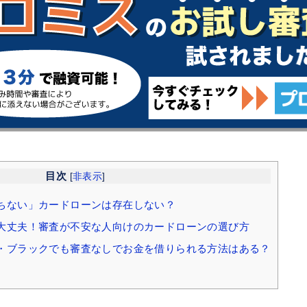
目次
[
非表示
]
ちない」カードローンは存在しない？
大丈夫！審査が不安な人向けのカードローンの選び方
・ブラックでも審査なしでお金を借りられる方法はある？