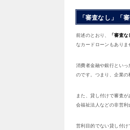
「審査なし」「
前述のとおり、
「審査な
なカードローンもありま
消費者金融や銀行といっ
のです。つまり、企業の
また、貸し付けで審査が
会福祉法人などの非営利
営利目的でない貸し付け