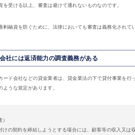
資を受ける以上、審査は避けて通れないものなのです。
過剰融資を防ぐために、法律においても審査は義務化されて
会社には返済能力の調査義務がある
カード会社などの貸金業者は、貸金業法の下で貸付事業を行
のような規定があります。
査）
付けの契約を締結しようとする場合には、顧客等の収入又は