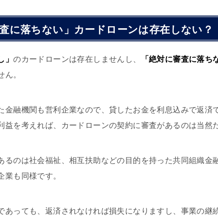
審査に落ちない」カードローンは存在しない？
し」
のカードローンは存在しませんし、
「絶対に審査に落ち
せん。
た金融機関も営利企業なので、貸したお金を利息込みで返済
利益を考えれば、カードローンの契約に審査があるのは当然
あるのは社会福祉、相互扶助などの目的を持った共同組織金
企業も同様です。
であっても、返済されなければ損失になりますし、事業の継