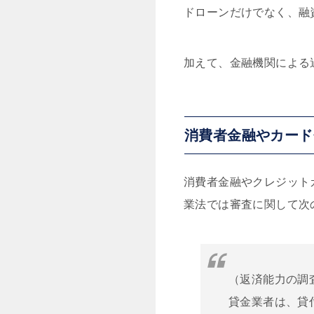
ドローンだけでなく、融
加えて、金融機関による
消費者金融やカード
消費者金融やクレジット
業法では審査に関して次
（返済能力の調
貸金業者は、貸