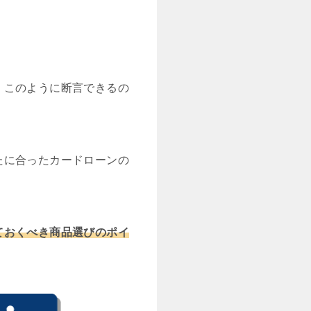
、このように断言できるの
たに合ったカードローンの
ておくべき商品選びのポイ