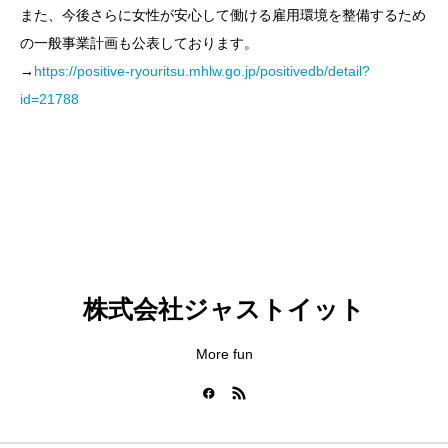
また、今後さらに女性が安心して働ける雇用環境を整備するため
の一般事業計画も公表しております。
→
https://positive-ryouritsu.mhlw.go.jp/positivedb/detail?
id=21788
株式会社ジャストイット
More fun